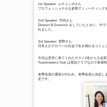
1st Speaker: ムチョンボさん
プロフェッショナルな姿勢でミィーティング
2nd Speaker: 竹内さん
Division B Governor をしていた
れました。
3rd Speaker: 菅野さん
日本人がグローバル社会で生き残れるコミュ
今日は見学に来てくれたゲスト2名から入会宣
Toastmasters Club は英語クラブなの
来季役員の選挙が行われ、来季役員も決定しました。7
定です。