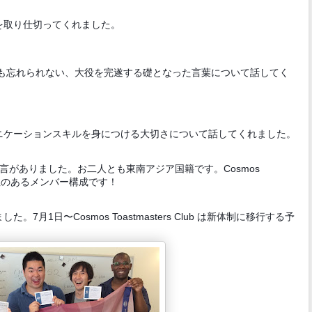
を取り仕切ってくれました。
ときに、今でも忘れられない、大役を完遂する礎となった言葉について話してく
ニケーションスキルを身につける大切さについて話してくれました。
言がありました。お二人とも東南アジア国籍です。Cosmos
で多様性のあるメンバー構成です！
月1日〜Cosmos Toastmasters Club は新体制に移行する予