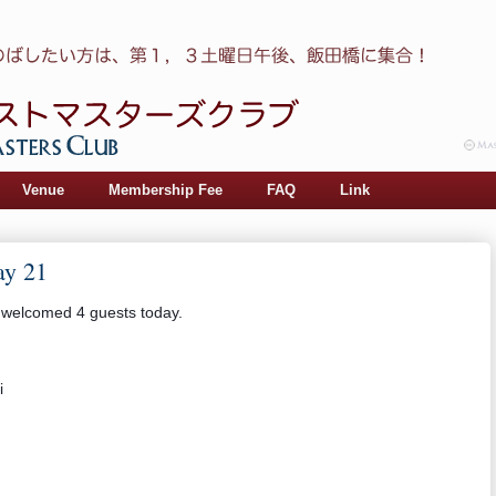
Venue
Membership Fee
FAQ
Link
ay 21
 welcomed 4 guests today.
i