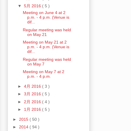
▼
5月 2016
( 5 )
Meeting on June 4 at 2
p.m. - 4 p.m. (Venue is
dif...
Regular meeting was held
on May 21
Meeting on May 21 at 2
p.m. - 4 p.m. (Venue is
dif...
Regular meeting was held
on May 7
Meeting on May 7 at 2
p.m. - 4 p.m.
►
4月 2016
( 3 )
►
3月 2016
( 5 )
►
2月 2016
( 4 )
►
1月 2016
( 5 )
►
2015
( 50 )
►
2014
( 94 )