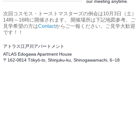
our meeting anytime.
次回コスモス・トーストマスターズの例会は10月3日（土）
14時～16時に開催されます。 開催場所は下記地図参考、ご
見学希望の方は
Contact
からご一報ください。ご見学大歓迎
です！！
アトラス江戸川アパートメント
ATLAS Edogawa Apartment House
〒162-0814 Tōkyō-to, Shinjuku-ku, Shinogawamachi, 6−18