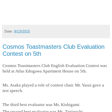
Date:
9/13/2015
Cosmos Toastmasters Club Evaluation
Contest on 5th
Cosmos Toastmasters Club English Evaluation Contest was
held at Atlas Edogawa Apartment House on 5th.
Ms. Asaka played a role of contest chair. Mr. Yasui gave a
test speech.
The third best evaluator was Ms. Kishigami.
The second best evaluator was Ms. Taniguchi.