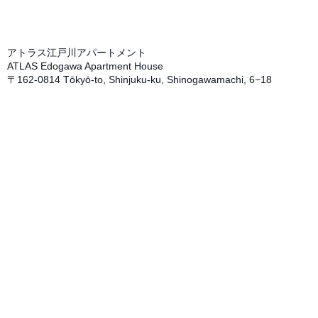
アトラス江戸川アパートメント
ATLAS Edogawa Apartment House
〒162-0814 Tōkyō-to, Shinjuku-ku, Shinogawamachi, 6−18