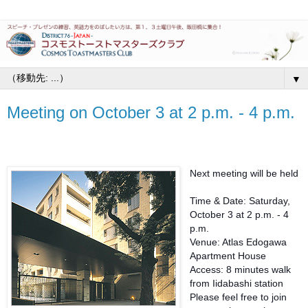
▼
Meeting on October 3 at 2 p.m. - 4 p.m.
Next meeting will be held
Time & Date: Saturday,
October 3 at 2 p.m. - 4
p.m.
Venue: Atlas Edogawa
Apartment House
Access: 8 minutes walk
from Iidabashi station
Please feel free to join