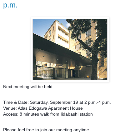
p.m.
Next meeting will be held
Time & Date: Saturday, September 19 at 2 p.m.-4 p.m.
Venue: Atlas Edogawa Apartment House
Access: 8 minutes walk from Iidabashi station
Please feel free to join our meeting anytime.