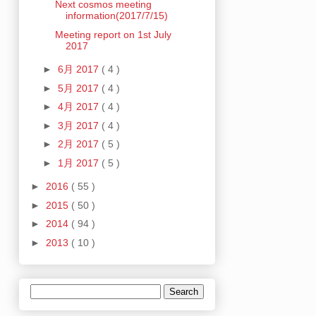
Next cosmos meeting
information(2017/7/15)
Meeting report on 1st July
2017
►
6月 2017
( 4 )
►
5月 2017
( 4 )
►
4月 2017
( 4 )
►
3月 2017
( 4 )
►
2月 2017
( 5 )
►
1月 2017
( 5 )
►
2016
( 55 )
►
2015
( 50 )
►
2014
( 94 )
►
2013
( 10 )