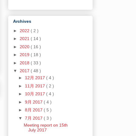
Archives
►
2022
( 2 )
►
2021
( 14 )
►
2020
( 16 )
►
2019
( 18 )
►
2018
( 33 )
▼
2017
( 48 )
►
12月 2017
( 4 )
►
11月 2017
( 2 )
►
10月 2017
( 4 )
►
9月 2017
( 4 )
►
8月 2017
( 5 )
▼
7月 2017
( 3 )
Meeting report on 15th
July 2017