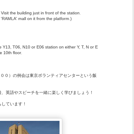
sit the building just in front of the station.
 'RAMLA' mall on it from the platform.)
 Y13, T06, N10 or E06 station on either Y, T, N or E
e 10th floor.
：００）
の例会は東京ボランティアセンターという飯
後、英語やスピーチを一緒に楽しく学びましょう！
ちしています！