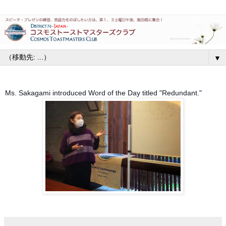
▼
Ms. Sakagami introduced Word of the Day titled "Redundant."