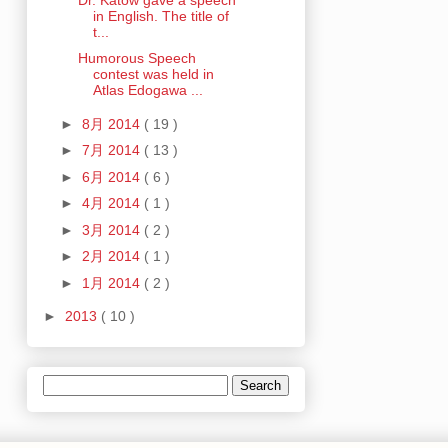
in English. The title of
t...
Humorous Speech
contest was held in
Atlas Edogawa ...
►
8月 2014
( 19 )
►
7月 2014
( 13 )
►
6月 2014
( 6 )
►
4月 2014
( 1 )
►
3月 2014
( 2 )
►
2月 2014
( 1 )
►
1月 2014
( 2 )
►
2013
( 10 )