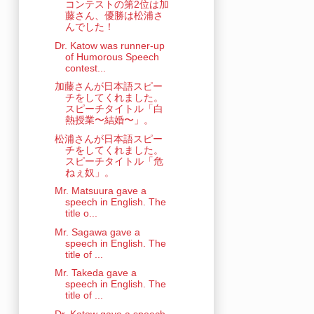
コンテストの第2位は加
藤さん、優勝は松浦さ
んでした！
Dr. Katow was runner-up
of Humorous Speech
contest...
加藤さんが日本語スピー
チをしてくれました。
スピーチタイトル「白
熱授業〜結婚〜」。
松浦さんが日本語スピー
チをしてくれました。
スピーチタイトル「危
ねぇ奴」。
Mr. Matsuura gave a
speech in English. The
title o...
Mr. Sagawa gave a
speech in English. The
title of ...
Mr. Takeda gave a
speech in English. The
title of ...
Dr. Katow gave a speech