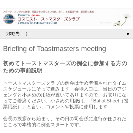
▼
Briefing of Toastmasters meeting
初めてトーストマスターズの例会に参加する方の
ための事前説明
トーストマスターズクラブの例会は予め準備されたタイム
スケジュールにそって進みます。会場入口に、当日のアジ
ェンダと小さめの用紙が置いてありますので、お取りにな
ってご着席ください。小さめの用紙は、「Ballot Sheet（投
票用紙）」と言い、コメントや投票に使用します。
会長の挨拶から始まり、その日の司会係に進行が任された
ところで本格的に例会スタートです。