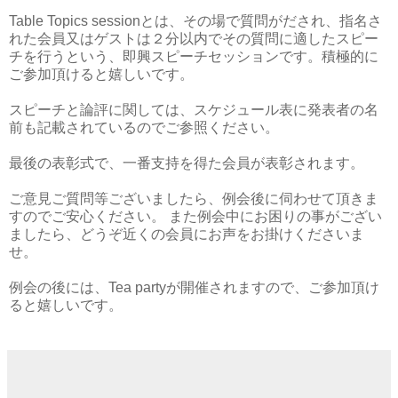
Table Topics sessionとは、その場で質問がだされ、指名さ
れた会員又はゲストは２分以内でその質問に適したスピー
チを行うという、即興スピーチセッションです。積極的に
ご参加頂けると嬉しいです。
スピーチと論評に関しては、スケジュール表に発表者の名
前も記載されているのでご参照ください。
最後の表彰式で、一番支持を得た会員が表彰されます。
ご意見ご質問等ございましたら、例会後に伺わせて頂きま
すのでご安心ください。 また例会中にお困りの事がござい
ましたら、どうぞ近くの会員にお声をお掛けくださいま
せ。
例会の後には、Tea partyが開催されますので、ご参加頂け
ると嬉しいです。