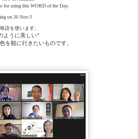
le for using this WORD of the Day.
ming on 20 Nov.!!
単語を使います。
：絵のように美しい”
色を観に行きたいものです。