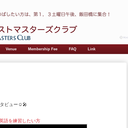
Venue
Membership Fee
FAQ
Link
タビュー☺🎤
英語を練習したい方