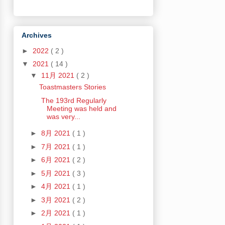
Archives
►
2022
( 2 )
▼
2021
( 14 )
▼
11月 2021
( 2 )
Toastmasters Stories
The 193rd Regularly
Meeting was held and
was very...
►
8月 2021
( 1 )
►
7月 2021
( 1 )
►
6月 2021
( 2 )
►
5月 2021
( 3 )
►
4月 2021
( 1 )
►
3月 2021
( 2 )
►
2月 2021
( 1 )