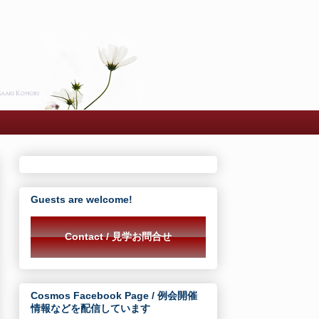
Guests are welcome!
Contact / 見学お問合せ
Cosmos Facebook Page / 例会開催
情報などを配信しています