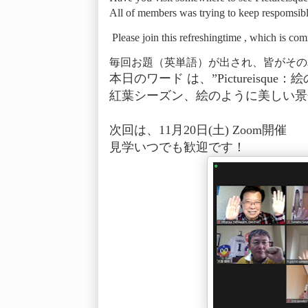
All of members was trying to keep respomsib
Please join this refreshingtime , which is co
毎回お題（英単語）が出され、皆がその
本日のワード は、”Pictureisque
紅葉シーズン、絵のように美しい景
次回は、11月20日(土) Zoom開催
見学いつでも歓迎です！