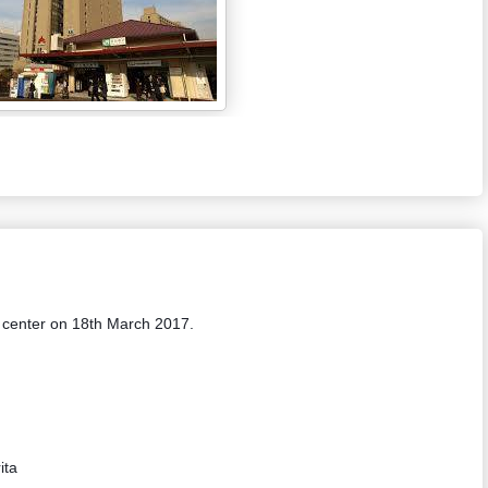
 center on 18th March 2017.
ita