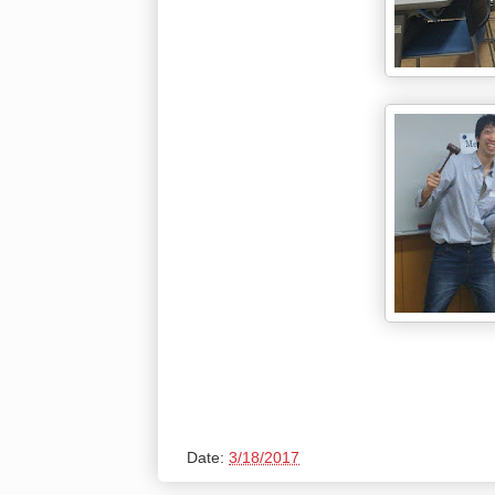
Date:
3/18/2017