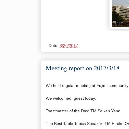
Date:
3/20/2017
Meeting report on 2017/3/18
We held regular meeting at Fujimi community
We welcomed guest today.
Toastmaster of the Day: TM Seiken Yano
The Best Table Topics Speaker: TM Hiroko Or