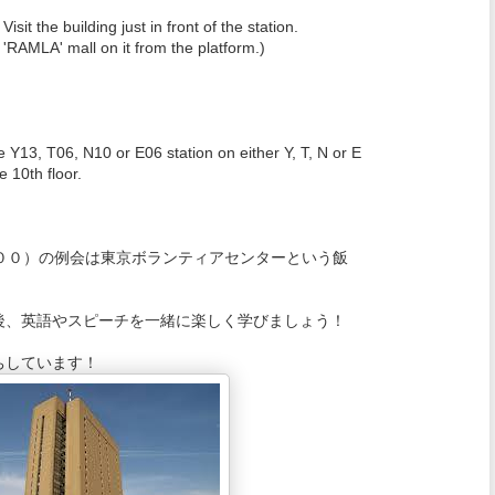
sit the building just in front of the station.
 'RAMLA' mall on it from the platform.)
 Y13, T06, N10 or E06 station on either Y, T, N or E
e 10th floor.
００）
の例会は東京ボランティアセンターという飯
後、英語やスピーチを一緒に楽しく学びましょう！
ちしています！