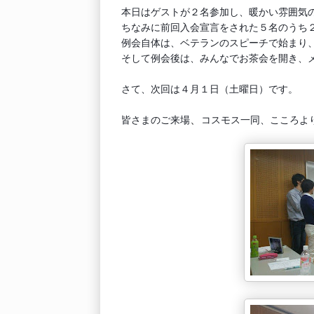
本日はゲストが２名参加し、暖かい雰囲気の
ちなみに前回入会宣言をされた５名のうち２
例会自体は、ベテランのスピーチで始まり、
そして例会後は、みんなでお茶会を開き、メ
さて、次回は４月１日（土曜日）です。
、
皆さまのご来場
コスモス一同、こころよ